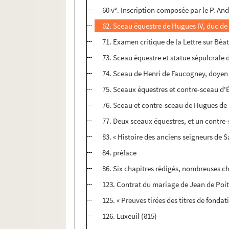
60 v°. Inscription composée par le P. A
62. Sceau équestre de Hugues IV, duc de 
71. Examen critique de la Lettre sur Béat
73. Sceau équestre et statue sépulcrale
74. Sceau de Henri de Faucogney, doyen 
75. Sceaux équestres et contre-sceau d'
76. Sceau et contre-sceau de Hugues de B
77. Deux sceaux équestres, et un contre-
83. « Histoire des anciens seigneurs de Sa
84. préface
86. Six chapitres rédigés, nombreuses cha
123. Contrat du mariage de Jean de Poiti
125. « Preuves tirées des titres de fonda
126. Luxeuil (815)