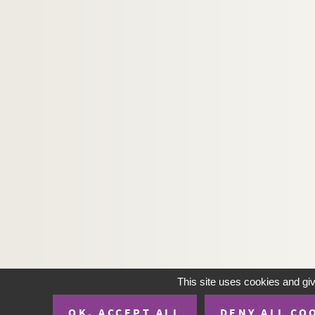
This site uses cookies and gi
OK, ACCEPT ALL
DENY ALL CO