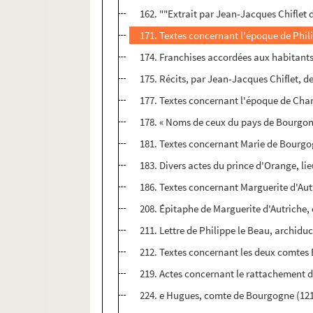
162. ""Extrait par Jean-Jacques Chiflet
171. Textes concernant l'époque de Phi
174. Franchises accordées aux habitants d
175. Récits, par Jean-Jacques Chiflet, d
177. Textes concernant l'époque de Cha
178. « Noms de ceux du pays de Bourgongn
181. Textes concernant Marie de Bourgo
183. Divers actes du prince d'Orange, li
186. Textes concernant Marguerite d'Au
208. Épitaphe de Marguerite d'Autriche,
211. Lettre de Philippe le Beau, archiduc 
212. Textes concernant les deux comtes 
219. Actes concernant le rattachement d
224. e Hugues, comte de Bourgogne (1213-