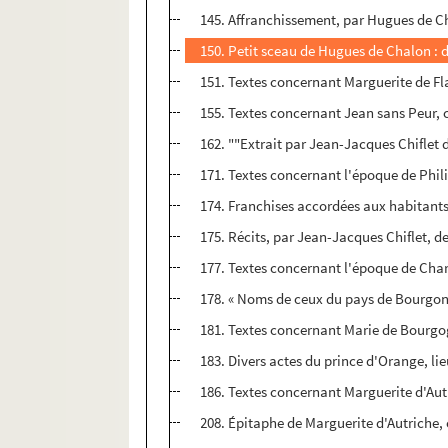
145. Affranchissement, par Hugues de Ch
150. Petit sceau de Hugues de Chalon : 
151. Textes concernant Marguerite de Fl
155. Textes concernant Jean sans Peur, 
162. ""Extrait par Jean-Jacques Chiflet
171. Textes concernant l'époque de Phi
174. Franchises accordées aux habitants d
175. Récits, par Jean-Jacques Chiflet, d
177. Textes concernant l'époque de Cha
178. « Noms de ceux du pays de Bourgongn
181. Textes concernant Marie de Bourgo
183. Divers actes du prince d'Orange, li
186. Textes concernant Marguerite d'Au
208. Épitaphe de Marguerite d'Autriche,