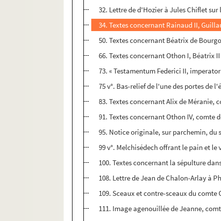
32. Lettre de d'Hozier à Jules Chiflet s
34. Textes concernant Rainaud II, Guilla
50. Textes concernant Béatrix de Bourgog
66. Textes concernant Othon I, Béatrix 
73. « Testamentum Federici II, imperator
75 v°. Bas-relief de l'une des portes de 
83. Textes concernant Alix de Méranie, 
91. Textes concernant Othon IV, comte 
95. Notice originale, sur parchemin, d
99 v°. Melchisédech offrant le pain et le
100. Textes concernant la sépulture dans 
108. Lettre de Jean de Chalon-Arlay à Phil
109. Sceaux et contre-sceaux du comte O
111. Image agenouillée de Jeanne, comte