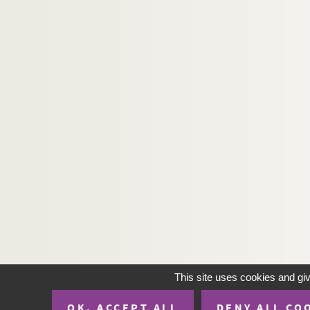
This site uses cookies and gi
OK, ACCEPT ALL
DENY ALL CO