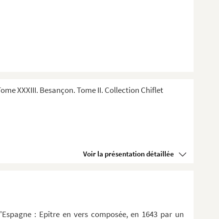
me XXXIII. Besançon. Tome II. Collection Chiflet
Voir la présentation détaillée
d'Espagne : Epître en vers composée, en 1643 par un