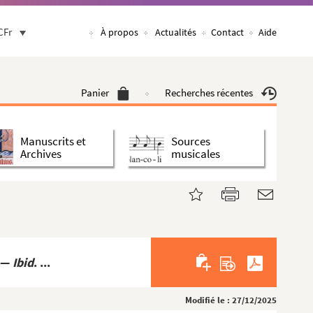
CFr
À propos
Actualités
Contact
Aide
Panier
Recherches récentes
Manuscrits et
Sources
Archives
musicales
. —
Ibid
. ...
Modifié le : 27/12/2025