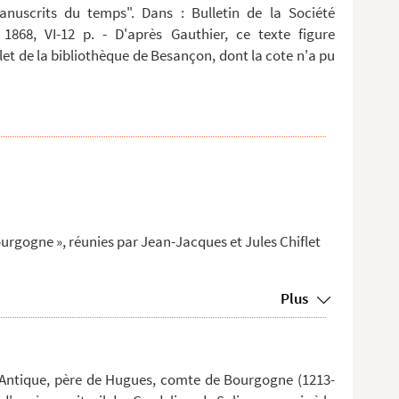
anuscrits du temps". Dans : Bulletin de la Société
 1868, VI-12 p. - D'après Gauthier, ce texte figure
t de la bibliothèque de Besançon, dont la cote n'a pu
ourgogne », réunies par Jean-Jacques et Jules Chiflet
Plus
'Antique, père de Hugues, comte de Bourgogne (1213-