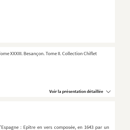
me XXXIII. Besançon. Tome II. Collection Chiflet
Voir la présentation détaillée
d'Espagne : Epître en vers composée, en 1643 par un