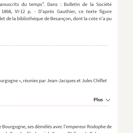
anuscrits du temps". Dans : Bulletin de la Société
 1868, VI-12 p. - D'après Gauthier, ce texte figure
t de la bibliothèque de Besançon, dont la cote n'a pu
ourgogne », réunies par Jean-Jacques et Jules Chiflet
Plus
e Bourgogne, ses démêlés avec l'empereur Rodophe de