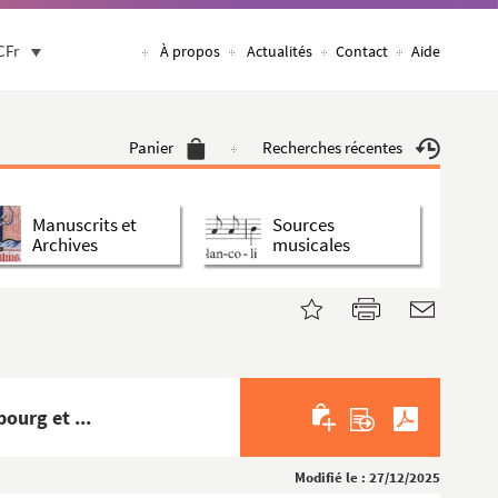
CFr
À propos
Actualités
Contact
Aide
Panier
Recherches récentes
Manuscrits et
Sources
Archives
musicales
ourg et ...
Modifié le : 27/12/2025