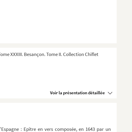
me XXXIII. Besançon. Tome II. Collection Chiflet
Voir la présentation détaillée
d'Espagne : Epître en vers composée, en 1643 par un