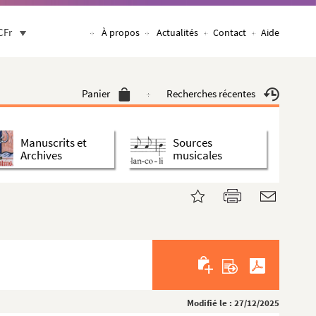
CFr
À propos
Actualités
Contact
Aide
Panier
Recherches récentes
Manuscrits et
Sources
Archives
musicales
Modifié le : 27/12/2025