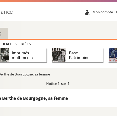
rance
Mon compte C
E
CHERCHES CIBLÉES
Imprimés
Base
multimédia
Patrimoine
e Berthe de Bourgogne, sa femme
Notice
1 sur 1
 de Berthe de Bourgogne, sa femme