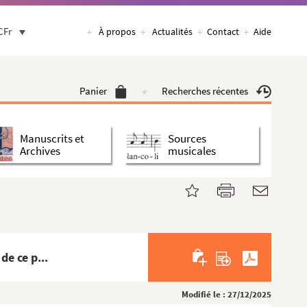
CFr
À propos
Actualités
Contact
Aide
Panier
Recherches récentes
Manuscrits et
Sources
Archives
musicales
e ce p...
Modifié le : 27/12/2025