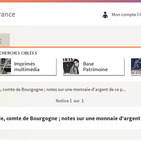
rance
Mon compte C
E
CHERCHES CIBLÉES
Imprimés
Base
multimédia
Patrimoine
, comte de Bourgogne ; notes sur une monnaie d'argent de ce p...
Notice
1 sur 1
e, comte de Bourgogne ; notes sur une monnaie d'argent d