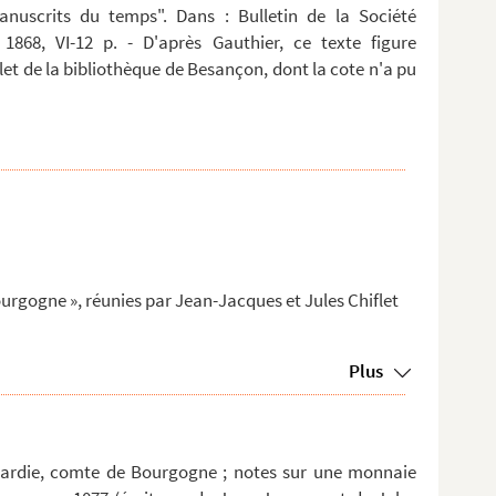
anuscrits du temps". Dans : Bulletin de la Société
 1868, VI-12 p. - D'après Gauthier, ce texte figure
t de la bibliothèque de Besançon, dont la cote n'a pu
ourgogne », réunies par Jean-Jacques et Jules Chiflet
Plus
Hardie, comte de Bourgogne ; notes sur une monnaie