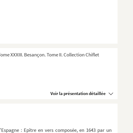
me XXXIII. Besançon. Tome II. Collection Chiflet
Voir la présentation détaillée
d'Espagne : Epître en vers composée, en 1643 par un