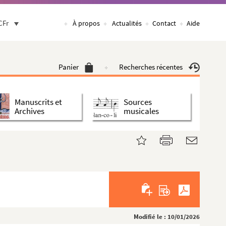
CFr
À propos
Actualités
Contact
Aide
Panier
Recherches récentes
Manuscrits et
Sources
Archives
musicales
Modifié le : 10/01/2026