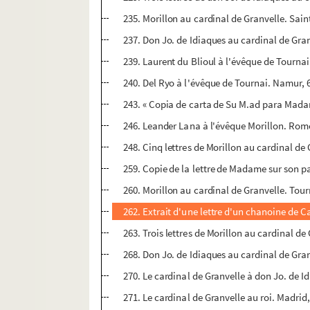
235. Morillon au cardinal de Granvelle. Sai
237. Don Jo. de Idiaques au cardinal de Gran
239. Laurent du Blioul à l'évêque de Tournai
240. Del Ryo à l'évêque de Tournai. Namur, 6
243. « Copia de carta de Su M.ad para Madama
246. Leander Lana à l'évêque Morillon. Rome,
248. Cinq lettres de Morillon au cardinal de G
259. Copie de la lettre de Madame sur son 
260. Morillon au cardinal de Granvelle. Tour
262. Extrait d'une lettre d'un chanoine de C
263. Trois lettres de Morillon au cardinal d
268. Don Jo. de Idiaques au cardinal de Gr
270. Le cardinal de Granvelle à don Jo. de 
271. Le cardinal de Granvelle au roi. Madri