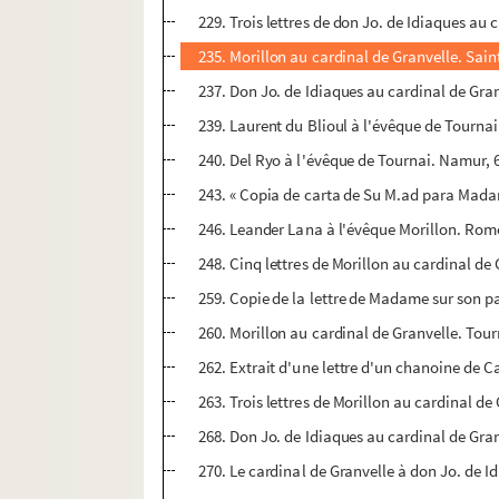
229. Trois lettres de don Jo. de Idiaques au
235. Morillon au cardinal de Granvelle. Sai
237. Don Jo. de Idiaques au cardinal de Gran
239. Laurent du Blioul à l'évêque de Tournai
240. Del Ryo à l'évêque de Tournai. Namur, 6
243. « Copia de carta de Su M.ad para Madama
246. Leander Lana à l'évêque Morillon. Rome,
248. Cinq lettres de Morillon au cardinal de G
259. Copie de la lettre de Madame sur son 
260. Morillon au cardinal de Granvelle. Tour
262. Extrait d'une lettre d'un chanoine de C
263. Trois lettres de Morillon au cardinal d
268. Don Jo. de Idiaques au cardinal de Gr
270. Le cardinal de Granvelle à don Jo. de 