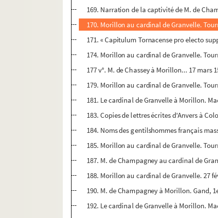
169. Narration de la captivité de M. de Ch
170. Morillon au cardinal de Granvelle. Tou
171. « Capitulum Tornacense pro electo supp
174. Morillon au cardinal de Granvelle. Tou
177 v°. M. de Chassey à Morillon... 17 mars 
179. Morillon au cardinal de Granvelle. Tour
181. Le cardinal de Granvelle à Morillon. M
183. Copies de lettres écrites d'Anvers à Col
184. Noms des gentilshommes français massa
185. Morillon au cardinal de Granvelle. Tour
187. M. de Champagney au cardinal de Granve
188. Morillon au cardinal de Granvelle. 27 fé
190. M. de Champagney à Morillon. Gand, 1er
192. Le cardinal de Granvelle à Morillon. Mad