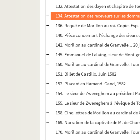
132. Attestation des doyen et chapitre de T
134. Attestation des receveurs sur les domma
136. Requête de Morillon au roi. Copie. Esp.
140. Pièce concernant l'échange des sieurs 
142. Morillon au cardinal de Granvelle... 20 j
145. Emmanuel de Lalaing, sieur de Montigny
150. Morillon au cardinal de Granvelle. Tour
151. Billet de Castillo. Juin 1582
152. Placard en flamand. Gand, 1582
154. Le sieur de Zweneghem au président Pa
155. Le sieur de Zweneghem à l'évêque de To
158. Cinq lettres de Morillon au cardinal de G
169. Narration de la captivité de M. de Ch
170. Morillon au cardinal de Granvelle. Tou