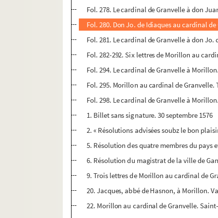
Fol. 278. Le cardinal de Granvelle à don Ju
Fol. 280. Don Jo. de Idiaques au cardinal d
Fol. 281. Le cardinal de Granvelle à don Jo
Fol. 282-292. Six lettres de Morillon au car
Fol. 294. Le cardinal de Granvelle à Morillo
Fol. 295. Morillon au cardinal de Granvelle.
Fol. 298. Le cardinal de Granvelle à Morillo
1. Billet sans signature. 30 septembre 1576
2. « Résolutions advisées soubz le bon plais
5. Résolution des quatre membres du pays e
6. Résolution du magistrat de la ville de G
9. Trois lettres de Morillon au cardinal de
20. Jacques, abbé de Hasnon, à Morillon. V
22. Morillon au cardinal de Granvelle. Sai