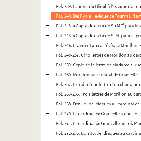
Fol. 239. Laurent du Blioul à l'évêque de Tou
Fol. 240. Del Ryo à l'évêque de Tournai. Namu
ad
Fol. 243. « Copia de carta de Su M
para Mad
Fol. 243. « Copia de carta de S. M. para el p
Fol. 246. Leander Lana à l'évêque Morillon. 
Fol. 248-257. Cinq lettres de Morillon au car
Fol. 259. Copie de la lettre de Madame sur 
Fol. 260. Morillon au cardinal de Granvelle.
Fol. 262. Extrait d'une lettre d'un chanoine
Fol. 263-266. Trois lettres de Morillon au ca
Fol. 268. Don Jo. de Idiaques au cardinal d
Fol. 270. Le cardinal de Granvelle à don Jo.
Fol. 271. Le cardinal de Granvelle au roi. M
Fol. 272-276. Don Jo. de Idiaques au cardin