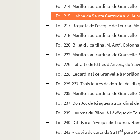
Fol. 214. Morillon au cardinal de Granvelle. 
Fol. 215. L'abbé de Sainte Gertrude à M. le pr
Fol. 217. Requête de l'évêque de Tournai Mor
Fol. 218. Morillon au cardinal de Granvelle. 
o
Fol. 220. Billet du cardinal M. Ant
. Colonna
Fol. 222. Morillon au cardinal de Granvelle
Fol. 226. Extraits de lettres d'Anvers, du 9 av
Fol. 228. Le cardinal de Granvelle à Morillo
Fol. 229-233. Trois lettres de don Jo. de Idi
Fol. 235. Morillon au cardinal de Granvelle
Fol. 237. Don Jo. de Idiaques au cardinal de
Fol. 239. Laurent du Blioul à l'évêque de Tou
Fol. 240. Del Ryo à l'évêque de Tournai. Namu
ad
Fol. 243. « Copia de carta de Su M
para Mad