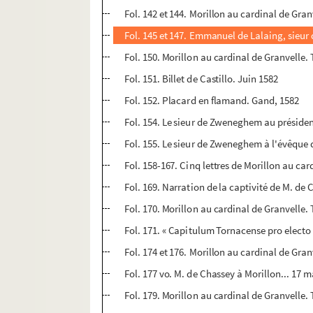
Fol. 142 et 144. Morillon au cardinal de Granv
Fol. 145 et 147. Emmanuel de Lalaing, sieur 
Fol. 150. Morillon au cardinal de Granvelle. 
Fol. 151. Billet de Castillo. Juin 1582
Fol. 152. Placard en flamand. Gand, 1582
Fol. 154. Le sieur de Zweneghem au présiden
Fol. 155. Le sieur de Zweneghem à l'évêque 
Fol. 158-167. Cinq lettres de Morillon au car
Fol. 169. Narration de la captivité de M. 
Fol. 170. Morillon au cardinal de Granvelle.
Fol. 171. « Capitulum Tornacense pro electo
Fol. 174 et 176. Morillon au cardinal de Gra
Fol. 177 vo. M. de Chassey à Morillon... 17 
Fol. 179. Morillon au cardinal de Granvelle.