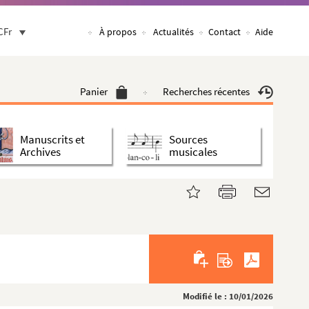
CFr
À propos
Actualités
Contact
Aide
Panier
Recherches récentes
Manuscrits et
Sources
Archives
musicales
Modifié le : 10/01/2026