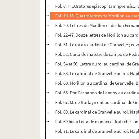
Fol. 8. « ...Oratores episcopi tam Yprensis...
Fol. 10-18. Quatre lettres de Morillon au ca
Fol. 20. Lettres de Morillon et de don Fern
Fol. 22-47. Douze lettres de Morillon au ca
Fol. 51. Le roi au cardinal de Granvelle ; en
Fol. 52. Carta de maestre de campo de Pedr
Fol. 54 et 56. Lettre du roi au cardinal de 
Fol. 58. Le cardinal de Granvelle au roi. Na
Fol. 60. Morillon au cardinal de Granvelle. 
Fol. 65. Don Fernando de Lannoy au cardinal 
Fol. 67. M. de Barlaymont au cardinal de Gra
Fol. 69. Le cardinal de Granvelle au roi. Napl
Fol. 69 bis. « Lista de monaci et frati che so
Fol. 71. Le cardinal de Granvelle au roi. Nap