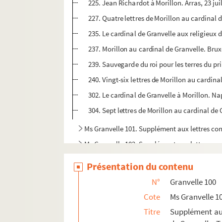
225. Jean Richardot à Morillon. Arras, 23 jui
227. Quatre lettres de Morillon au cardinal de
235. Le cardinal de Granvelle aux religieux 
237. Morillon au cardinal de Granvelle. Brux
239. Sauvegarde du roi pour les terres du pr
240. Vingt-six lettres de Morillon au cardina
302. Le cardinal de Granvelle à Morillon. Na
304. Sept lettres de Morillon au cardinal de G
Ms Granvelle 101. Supplément aux lettres con
Ms Granvelle 102. Supplément aux lettres con
Ms Granvelle 103. Supplément à la correspon
Présentation du contenu
N°
Granvelle 100
Cote
Ms Granvelle 1
Titre
Supplément aux