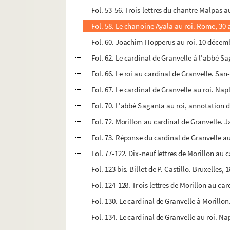
Fol. 53-56. Trois lettres du chantre Malpas 
Fol. 58. Le chanoine Ayala au roi. Rome, 30 
Fol. 60. Joachim Hopperus au roi. 10 décem
Fol. 62. Le cardinal de Granvelle à l'abbé S
Fol. 66. Le roi au cardinal de Granvelle. Sa
Fol. 67. Le cardinal de Granvelle au roi. Napl
Fol. 70. L'abbé Saganta au roi, annotation 
Fol. 72. Morillon au cardinal de Granvelle. 
Fol. 73. Réponse du cardinal de Granvelle au
Fol. 77-122. Dix-neuf lettres de Morillon au 
Fol. 123 bis. Billet de P. Castillo. Bruxelles, 
Fol. 124-128. Trois lettres de Morillon au car
Fol. 130. Le cardinal de Granvelle à Morillon
Fol. 134. Le cardinal de Granvelle au roi. Na