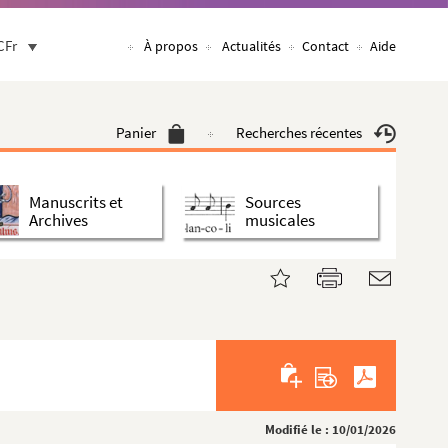
CFr
À propos
Actualités
Contact
Aide
Panier
Recherches récentes
Manuscrits et
Sources
Archives
musicales
Modifié le : 10/01/2026