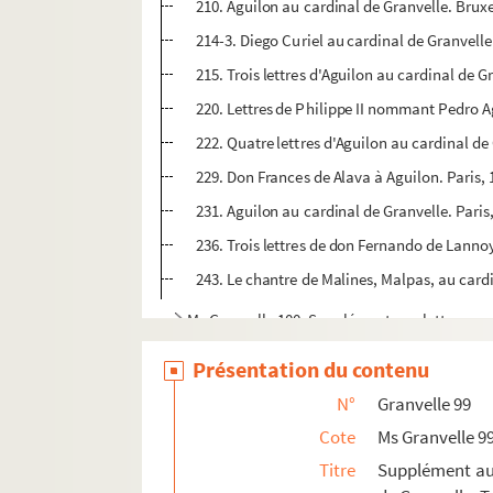
210. Aguilon au cardinal de Granvelle. Bruxe
214-3. Diego Curiel au cardinal de Granvelle
215. Trois lettres d'Aguilon au cardinal de G
220. Lettres de Philippe II nommant Pedro 
222. Quatre lettres d'Aguilon au cardinal de
229. Don Frances de Alava à Aguilon. Paris,
231. Aguilon au cardinal de Granvelle. Paris
236. Trois lettres de don Fernando de Lannoy
243. Le chantre de Malines, Malpas, au cardi
Ms Granvelle 100. Supplément aux lettres co
Ms Granvelle 101. Supplément aux lettres con
Présentation du contenu
Ms Granvelle 102. Supplément aux lettres con
N°
Granvelle 99
Ms Granvelle 103. Supplément à la correspon
Cote
Ms Granvelle 9
Titre
Supplément aux