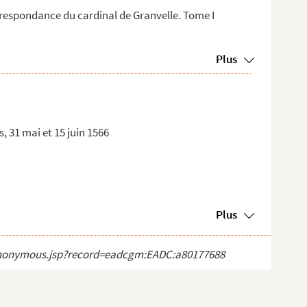
respondance du cardinal de Granvelle. Tome I
Plus
, 31 mai et 15 juin 1566
Plus
ct_anonymous.jsp?record=eadcgm:EADC:a80177688