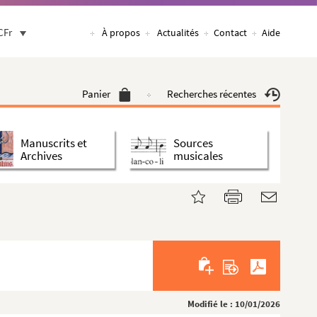
CFr
À propos
Actualités
Contact
Aide
Panier
Recherches récentes
Manuscrits et
Sources
Archives
musicales
Modifié le : 10/01/2026