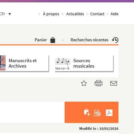
CFr
À propos
Actualités
Contact
Aide
Panier
Recherches récentes
Manuscrits et
Sources
Archives
musicales
Modifié le : 10/01/2026