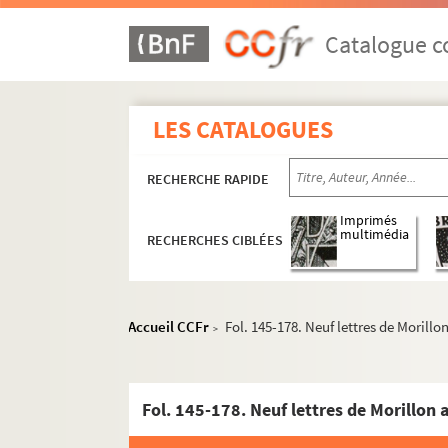
Catalogue co
LES CATALOGUES
RECHERCHE RAPIDE
Imprimés
multimédia
RECHERCHES CIBLÉES
Accueil CCFr
Fol. 145-178. Neuf lettres de Morillo
>