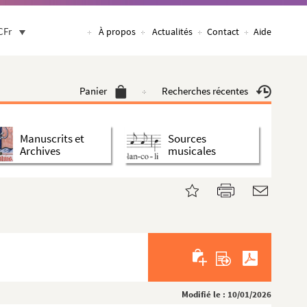
CFr
À propos
Actualités
Contact
Aide
Panier
Recherches récentes
Manuscrits et
Sources
Archives
musicales
Modifié le : 10/01/2026