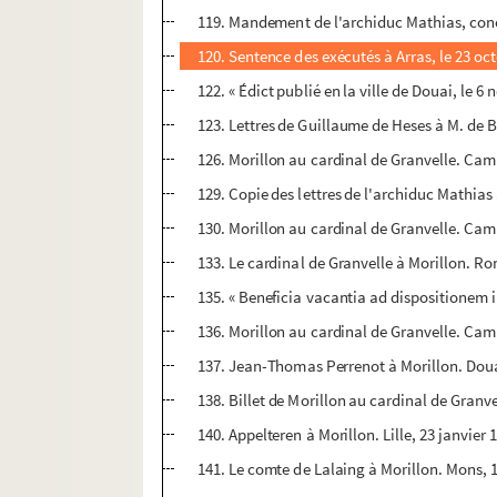
119. Mandement de l'archiduc Mathias, conc
120. Sentence des exécutés à Arras, le 23 oc
122. « Édict publié en la ville de Douai, le 
123. Lettres de Guillaume de Heses à M. de 
126. Morillon au cardinal de Granvelle. Ca
129. Copie des lettres de l'archiduc Mathias
130. Morillon au cardinal de Granvelle. Camb
133. Le cardinal de Granvelle à Morillon. Ro
135. « Beneficia vacantia ad dispositionem ill
136. Morillon au cardinal de Granvelle. Camb
137. Jean-Thomas Perrenot à Morillon. Doua
138. Billet de Morillon au cardinal de Granve
140. Appelteren à Morillon. Lille, 23 janvier
141. Le comte de Lalaing à Morillon. Mons, 1