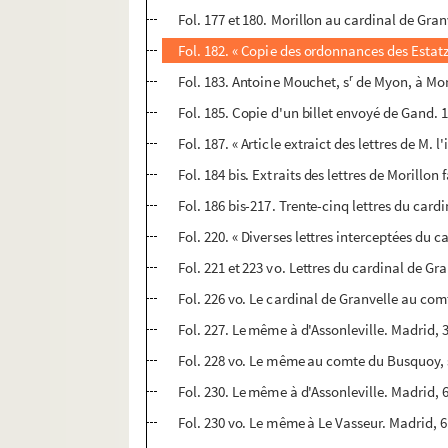
Fol. 177 et 180. Morillon au cardinal de Gra
Fol. 182. « Copie des ordonnances des Estatz
r
Fol. 183. Antoine Mouchet, s
de Myon, à Mori
Fol. 185. Copie d'un billet envoyé de Gand. 
Fol. 187. « Article extraict des lettres de M. l'i
Fol. 184 bis. Extraits des lettres de Morillon
Fol. 186 bis-217. Trente-cinq lettres du card
Fol. 220. « Diverses lettres interceptées du
Fol. 221 et 223 vo. Lettres du cardinal de Gra
Fol. 226 vo. Le cardinal de Granvelle au com
Fol. 227. Le même à d'Assonleville. Madrid, 
Fol. 228 vo. Le même au comte du Busquoy, 
Fol. 230. Le même à d'Assonleville. Madrid, 6
Fol. 230 vo. Le même à Le Vasseur. Madrid, 6 