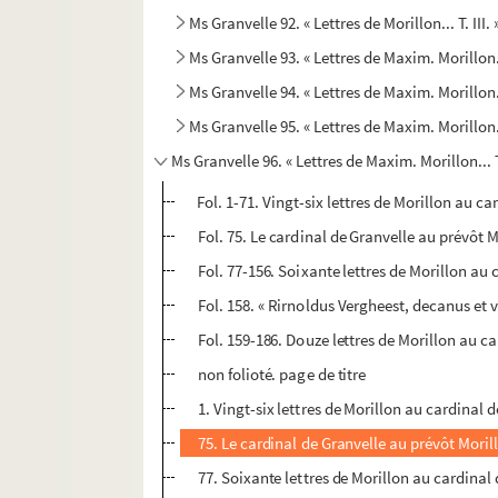
Ms Granvelle 92. « Lettres de Morillon... T. III
Ms Granvelle 93. « Lettres de Maxim. Morillon.
Ms Granvelle 94. « Lettres de Maxim. Morillon.
Ms Granvelle 95. « Lettres de Maxim. Morillon.
Ms Granvelle 96. « Lettres de Maxim. Morillon... 
Fol. 1-71. Vingt-six lettres de Morillon au ca
Fol. 75. Le cardinal de Granvelle au prévôt 
Fol. 77-156. Soixante lettres de Morillon au c
Fol. 158. « Rirnoldus Vergheest, decanus et v
Fol. 159-186. Douze lettres de Morillon au c
non folioté. page de titre
1. Vingt-six lettres de Morillon au cardinal d
75. Le cardinal de Granvelle au prévôt Moril
77. Soixante lettres de Morillon au cardinal d