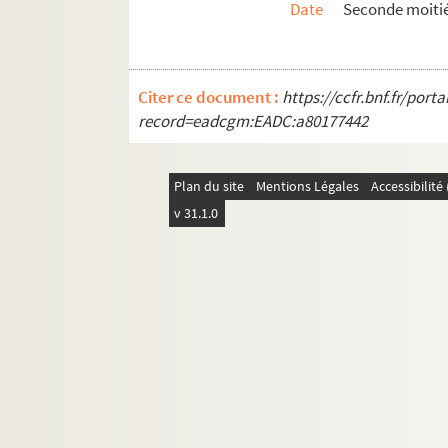
Date
Seconde moitié
Citer ce document :
https://ccfr.bnf.fr/por
record=eadcgm:EADC:a80177442
Plan du site
Mentions Légales
Accessibilit
v 31.1.0