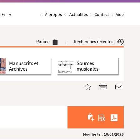
CFr
À propos
Actualités
Contact
Aide
Panier
Recherches récentes
Manuscrits et
Sources
Archives
musicales
Modifié le : 10/01/2026