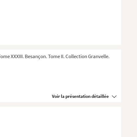
me XXXIII. Besançon. Tome II. Collection Granvelle.
Voir la présentation détaillée