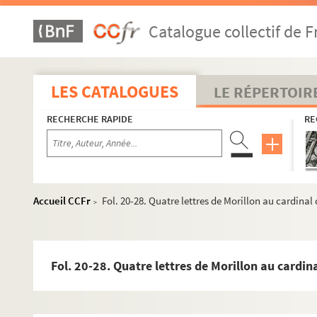
Catalogue collectif de F
LES CATALOGUES
LE RÉPERTOIR
RECHERCHE RAPIDE
RE
Accueil CCFr
Fol. 20-28. Quatre lettres de Morillon au cardinal 
>
Ms Granvelle 81. « Lettres de Joachim Hopperus, apostillées
Fol. 20-28. Quatre lettres de Morillon au cardin
Ms Granvelle 82. « Lettres de Joachim Hopperus, apostillées
Ms Granvelle 83. Lettres à Jacques de Saint-Mauris, prieur