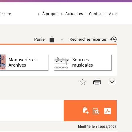
CFr
À propos
Actualités
Contact
Aide
Panier
Recherches récentes
Manuscrits et
Sources
Archives
musicales
Modifié le : 10/01/2026