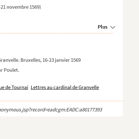
ier-21 novembre 1569)
Plus
ranvelle. Bruxelles, 16-23 janvier 1569
ar Poulet.
que de Tournai
Lettres au cardinal de Granvelle
ct_anonymous.jsp?record=eadcgm:EADC:a80177393