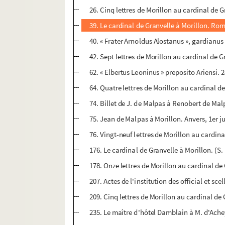
26. Cinq lettres de Morillon au cardinal de Gr
39. Le cardinal de Granvelle à Morillon. Ro
40. « Frater Arnoldus Alostanus », gardianus 
42. Sept lettres de Morillon au cardinal de G
62. « Elbertus Leoninus » preposito Ariensi. 
64. Quatre lettres de Morillon au cardinal de 
74. Billet de J. de Malpas à Renobert de Malpas
75. Jean de Malpas à Morillon. Anvers, 1er j
76. Vingt-neuf lettres de Morillon au cardinal 
176. Le cardinal de Granvelle à Morillon. (S. l
178. Onze lettres de Morillon au cardinal de 
207. Actes de l'institution des official et sc
209. Cinq lettres de Morillon au cardinal de
235. Le maître d'hôtel Damblain à M. d'Ach