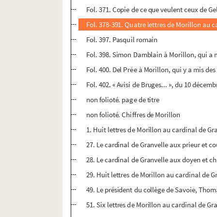
Fol. 371. Copie de ce que veulent ceux de G
Fol. 378-391. Quatre lettres de Morillon au c
Fol. 397. Pasquil romain
Fol. 398. Simon Damblain à Morillon, qui a 
Fol. 400. Del Prée à Morillon, qui y a mis d
Fol. 402. « Avisi de Bruges... », du 10 décem
non folioté. page de titre
non folioté. Chiffres de Morillon
1. Huit lettres de Morillon au cardinal de Gra
27. Le cardinal de Granvelle aux prieur et 
28. Le cardinal de Granvelle aux doyen et cha
29. Huit lettres de Morillon au cardinal de G
49. Le président du collège de Savoie, Thom
51. Six lettres de Morillon au cardinal de Gr