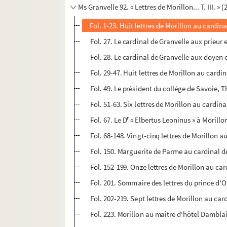
Ms Granvelle 92. « Lettres de Morillon... T. III. 
Fol. 1-23. Huit lettres de Morillon au cardina
Fol. 27. Le cardinal de Granvelle aux prieur
Fol. 28. Le cardinal de Granvelle aux doyen e
Fol. 29-47. Huit lettres de Morillon au cardi
Fol. 49. Le président du collège de Savoie
Fol. 51-63. Six lettres de Morillon au cardin
r
Fol. 67. Le D
« Elbertus Leoninus » à Morillo
Fol. 68-148. Vingt-cinq lettres de Morillon a
Fol. 150. Marguerite de Parme au cardinal de
Fol. 152-199. Onze lettres de Morillon au car
Fol. 201. Sommaire des lettres du prince d'
Fol. 202-219. Sept lettres de Morillon au cardi
Fol. 223. Morillon au maître d'hôtel Damblain