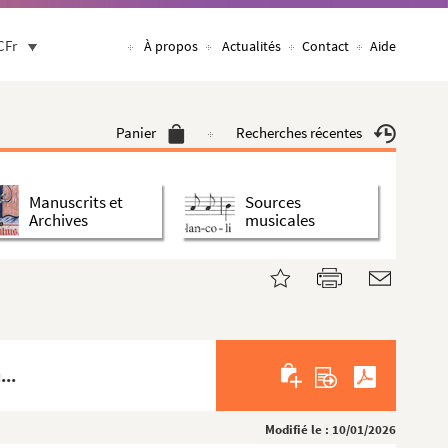
CFr
À propos
Actualités
Contact
Aide
Panier
Recherches récentes
Manuscrits et
Sources
Archives
musicales
...
Modifié le : 10/01/2026