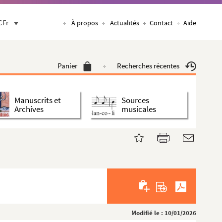
CFr
À propos
Actualités
Contact
Aide
Panier
Recherches récentes
Manuscrits et
Sources
Archives
musicales
Modifié le : 10/01/2026