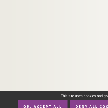
This site uses cookies and gi
OK, ACCEPT ALL
DENY ALL CO