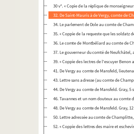
30 v°. « Copie de la réplique de monseigneur
32. De Saint-Mauris à de Vergy, comte de C
34. Le parlement de Dole au comte de Champl
35. « Coppie de la requeste que les soldatz 
36. Le comte de Montbéliard au comte de Ch
37. Le gouverneur du comté de Neufchâtel, 
39. « Coppie des lectres de l'escuyer Benon 
41. De Vergy au comte de Mansfeld, lieutena
43. Lettre sans adresse (au comte de Champlit
44. De Vergy au comte de Mansfeld. Gray, 5
46. Tavannes et un nom douteux au comte de
48. De Vergy au comte de Mansfeld. Gray, 12
50. Lettre adressée au comte de Champlitte,
52. « Coppie des lettres des maire et eschev