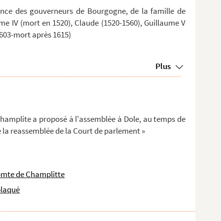
ance des gouverneurs de Bourgogne, de la famille de
ume IV (mort en 1520), Claude (1520-1560), Guillaume V
(1603-mort après 1615)
Plus
Champlite a proposé à l'assemblée à Dole, au temps de
e la reassemblée de la Court de parlement »
omte de Champlitte
plaqué