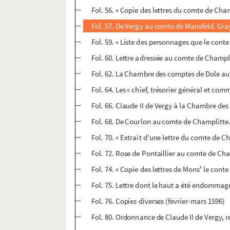
Fol. 56. « Copie des lettres du comte de Cha
Fol. 57. De Vergy au comte de Mansfeld. Gra
Fol. 59. « Liste des personnages que le cont
Fol. 60. Lettre adressée au comte de Champli
Fol. 62. La Chambre des comptes de Dole au
Fol. 64. Les « chief, trésorier général et co
Fol. 66. Claude II de Vergy à la Chambre des
Fol. 68. De Courlon au comte de Champlitte.
Fol. 70. « Extrait d'une lettre du comte de Cha
Fol. 72. Rose de Pontaillier au comte de Ch
r
Fol. 74. « Copie des lettres de Mons
le conte
Fol. 75. Lettre dont le haut a été endommag
Fol. 76. Copies diverses (février-mars 1596)
Fol. 80. Ordonnance de Claude II de Vergy, rel