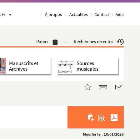
CFr
À propos
Actualités
Contact
Aide
Panier
Recherches récentes
Manuscrits et
Sources
Archives
musicales
Modifié le : 10/01/2026