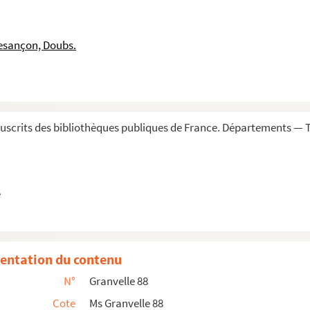
oût 1622
esançon, Doubs.
ût 1622
 août 1622
nt Berg op Zoom, 31 août 1622
 1622
scrits des bibliothèques publiques de France. Départements — To
ptembre 1622
septembre 1622
s Louvain, 3 septembre 1622
e
ptembre 1622
e 1622
t Berg op Zoom, 17 septembre 1622
entation du contenu
 septembre 1622
N°
Granvelle 88
 1622
Cote
Ms Granvelle 88
octobre 1622