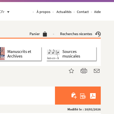
CFr
À propos
Actualités
Contact
Aide
Panier
Recherches récentes
Manuscrits et
Sources
Archives
musicales
Modifié le : 10/01/2026