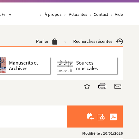
CFr
À propos
Actualités
Contact
Aide
Panier
Recherches récentes
Manuscrits et
Sources
Archives
musicales
Modifié le : 10/01/2026