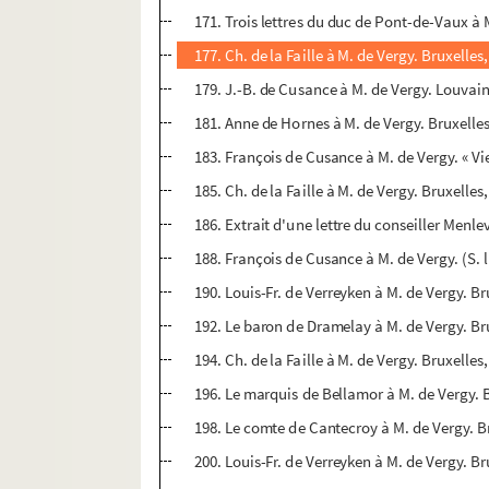
171. Trois lettres du duc de Pont-de-Vaux à 
177. Ch. de la Faille à M. de Vergy. Bruxelle
179. J.-B. de Cusance à M. de Vergy. Louvai
181. Anne de Hornes à M. de Vergy. Bruxelle
183. François de Cusance à M. de Vergy. « V
185. Ch. de la Faille à M. de Vergy. Bruxelle
186. Extrait d'une lettre du conseiller Menle
188. François de Cusance à M. de Vergy. (S. l.
190. Louis-Fr. de Verreyken à M. de Vergy. B
192. Le baron de Dramelay à M. de Vergy. Bru
194. Ch. de la Faille à M. de Vergy. Bruxelles
196. Le marquis de Bellamor à M. de Vergy. B
198. Le comte de Cantecroy à M. de Vergy. Br
200. Louis-Fr. de Verreyken à M. de Vergy. Br