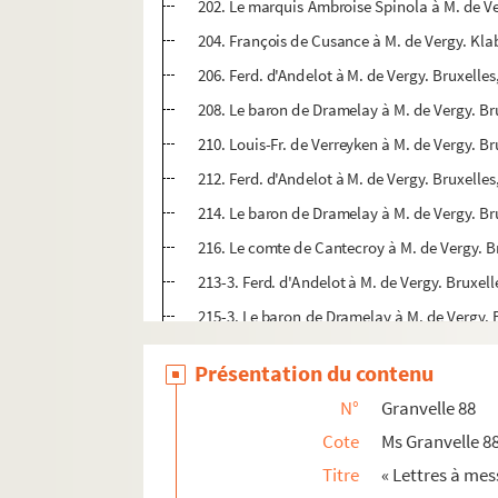
202. Le marquis Ambroise Spinola à M. de Ver
204. François de Cusance à M. de Vergy. Klab
206. Ferd. d'Andelot à M. de Vergy. Bruxelles
208. Le baron de Dramelay à M. de Vergy. Bru
210. Louis-Fr. de Verreyken à M. de Vergy. Br
212. Ferd. d'Andelot à M. de Vergy. Bruxelles
214. Le baron de Dramelay à M. de Vergy. Bru
216. Le comte de Cantecroy à M. de Vergy. Br
213-3. Ferd. d'Andelot à M. de Vergy. Bruxell
215-3. Le baron de Dramelay à M. de Vergy. B
217. Ch. de la Faille à M. de Vergy. Bruxelles
Présentation du contenu
219. Ferd. d'Andelot à M. de Vergy. Bruxelles
N°
Granvelle 88
221. Le baron de Dramelay à M. de Vergy. Bru
Cote
Ms Granvelle 8
222. Le comte de Cantecroy à M. de Vergy. Br
Titre
« Lettres à mess
224. Ch. de la Faille à M. de Vergy. Bruxelles,