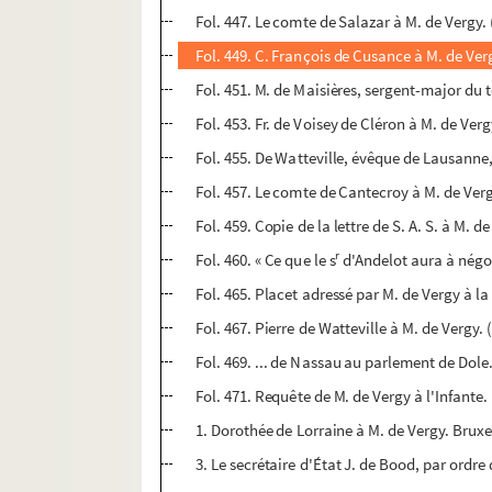
Fol. 447. Le comte de Salazar à M. de Vergy. (S
Fol. 449. C. François de Cusance à M. de Verg
Fol. 451. M. de Maisières, sergent-major du 
Fol. 453. Fr. de Voisey de Cléron à M. de Vergy.
Fol. 455. De Watteville, évêque de Lausanne, à
Fol. 457. Le comte de Cantecroy à M. de Vergy.
Fol. 459. Copie de la lettre de S. A. S. à M. d
r
Fol. 460. « Ce que le s
d'Andelot aura à négoc
Fol. 465. Placet adressé par M. de Vergy à la
Fol. 467. Pierre de Watteville à M. de Vergy. (S
Fol. 469. ... de Nassau au parlement de Dole.
Fol. 471. Requête de M. de Vergy à l'Infante. (
1. Dorothée de Lorraine à M. de Vergy. Bruxel
3. Le secrétaire d'État J. de Bood, par ordre d