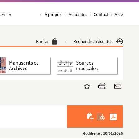
CFr
À propos
Actualités
Contact
Aide
Panier
Recherches récentes
Manuscrits et
Sources
Archives
musicales
Modifié le : 10/01/2026