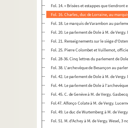
Fol. 14. « Brisées et estappes que tiendron
Fol. 16. Charles, duc de Lorraine, au marqu
Fol. 18. Le marquis de Varambon au parleme
Fol. 20. Le parlement de Dole à M. de Vergy. 
Fol. 21. Renseignements sur le siège d'Oste
Fol. 25. Pierre Colombet et Vuillemot, offici
Fol. 28-36. Cinq lettres du parlement de Dol
Fol. 38. L'archevêque de Besançon au parl
Fol. 42. Le parlement de Dole à M. de Vergy
Fol. 44. Le parlement de Dole à l'archevêq
Fol. 45. C. de Genève à M. de Vergy. Gasbec
Fol.47. Alfonço Colate à M. de Vergy. Lucern
Fol. 49. Le duc de Wurtemberg à M. de Vergy.
Fol. 51. M. d'Achey à M. de Vergy. Wesel, 3 