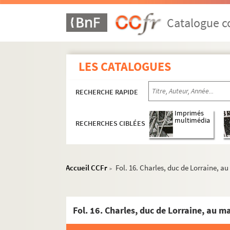
Catalogue co
LES CATALOGUES
RECHERCHE RAPIDE
Imprimés
multimédia
RECHERCHES CIBLÉES
Accueil CCFr
Fol. 16. Charles, duc de Lorraine, a
>
Fol. 16. Charles, duc de Lorraine, au 
Ms Granvelle 81. « Lettres de Joachim Hopperu