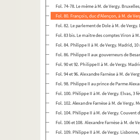
Fol. 74-78. Le même à M. de Vergy. Bruxelles, 
Fol. 80. François, duc d'Alençon, à M. de Ver
Fol. 82. Le parlement de Dole à M. de Vergy. 
Fol. 83 bis. Le maître des comptes Viron à M
Fol. 84. Philippe II à M. de Vergy. Madrid, 1
Fol. 86. Philippe II aux gouverneurs de Bes
Fol. 90 et 92. Philippe II à M. de Vergy. Madri
Fol. 94 et 96. Alexandre Farnèse à M. de Verg
Fol. 98. Philippe II au prince de Parme Alexa
Fol. 100. Philippe II à M. de Vergy. Elvas, 3 f
Fol. 102. Alexandre Farnèse à M. de Vergy. 
Fol. 104. Philippe II à M. de Vergy. Couvent
Fol. 106 et 108. Alexandre Farnèse à M. de Ve
Fol. 109. Philippe II à M. de Vergy. Lisbonne