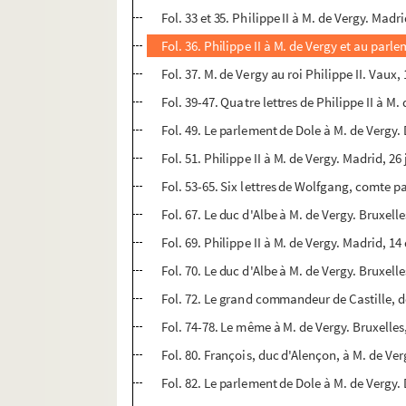
Fol. 33 et 35. Philippe II à M. de Vergy. Mad
Fol. 36. Philippe II à M. de Vergy et au par
Fol. 37. M. de Vergy au roi Philippe II. Vaux, 
Fol. 39-47. Quatre lettres de Philippe II à M. 
Fol. 49. Le parlement de Dole à M. de Vergy. 
Fol. 51. Philippe II à M. de Vergy. Madrid, 26
Fol. 53-65. Six lettres de Wolfgang, comte pa
Fol. 67. Le duc d'Albe à M. de Vergy. Bruxelle
Fol. 69. Philippe II à M. de Vergy. Madrid, 
Fol. 70. Le duc d'Albe à M. de Vergy. Bruxelles
Fol. 72. Le grand commandeur de Castille, don
Fol. 74-78. Le même à M. de Vergy. Bruxelles, 
Fol. 80. François, duc d'Alençon, à M. de Ver
Fol. 82. Le parlement de Dole à M. de Vergy. 